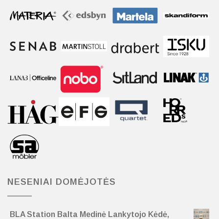
NESENIAI DOMĖJOTĖS
BLA Station Balta Medinė Lankytojo Kėdė,