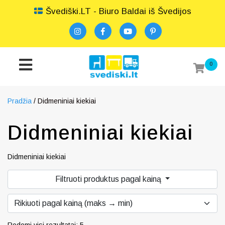
Švediški.LT - Biuro Baldai iš Švedijos
0
Pradžia
/ Didmeniniai kiekiai
Didmeniniai kiekiai
Didmeniniai kiekiai
Filtruoti produktus pagal kainą