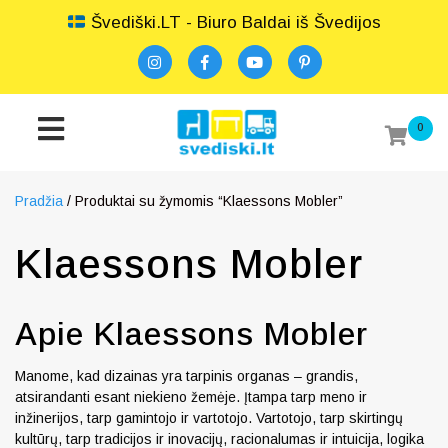
Švediški.LT - Biuro Baldai iš Švedijos
0
Pradžia
/ Produktai su žymomis “Klaessons Mobler”
Klaessons Mobler
Apie Klaessons Mobler
Manome, kad dizainas yra tarpinis organas – grandis,
atsirandanti esant niekieno žemėje. Įtampa tarp meno ir
inžinerijos, tarp gamintojo ir vartotojo. Vartotojo, tarp skirtingų
kultūrų, tarp tradicijos ir inovacijų, racionalumas ir intuicija, logika