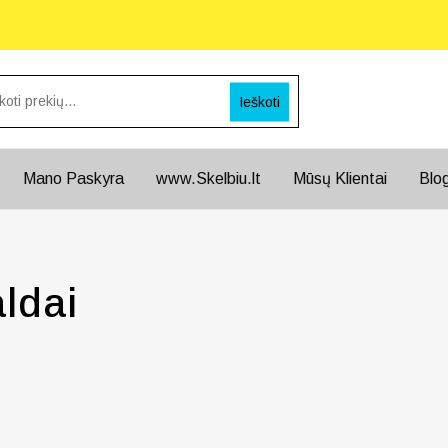
Ieškoti
Mano Paskyra
www.Skelbiu.lt
Mūsų Klientai
Blo
ldai