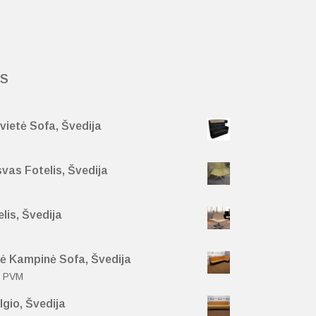
ĖS
vietė Sofa, Švedija
vas Fotelis, Švedija
lis, Švedija
ė Kampinė Sofa, Švedija
e PVM
gio, Švedija