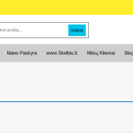
Ieškoti
Mano Paskyra
www.Skelbiu.lt
Mūsų Klientai
Blo