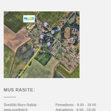
MUS RASITE:
Švediški Biuro Baldai -
Pirmadienis - 8:00 - 18:00
www.svediski.lt
Antradienis - 8:00 - 18:00