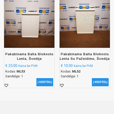
Pakabinama Balta Bloknotu
Pakabinama Balta Bloknotu
Lenta, Švedija
Lenta Su Pažeidimu, Švedija
€
25.00
€
10.00
Kaina be PVM
Kaina be PVM
Kodas:
ML53
Kodas:
ML52
Sandėlyje: 1
Sandėlyje: 1
Į KREPŠELĮ
Į KREPŠELĮ