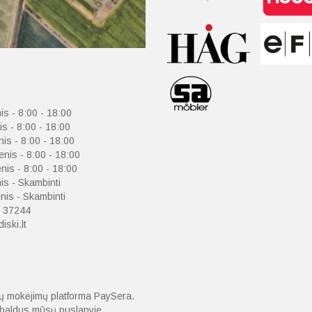
is - 8:00 - 18:00
is - 8:00 - 18:00
nis - 8:00 - 18:00
enis - 8:00 - 18:00
nis - 8:00 - 18:00
is - Skambinti
is - Skambinti
 37244
iski.lt
nių mokėjimų platforma PaySera.
o baldus mūsų puslapyje.