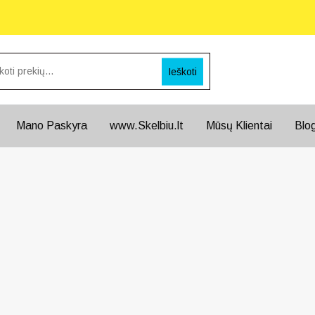
Ieškoti
Mano Paskyra
www.Skelbiu.lt
Mūsų Klientai
Blo