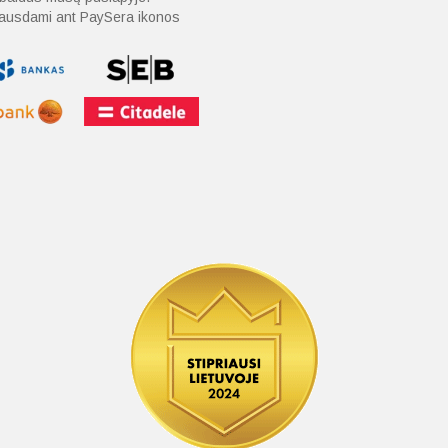
spausdami ant PaySera ikonos