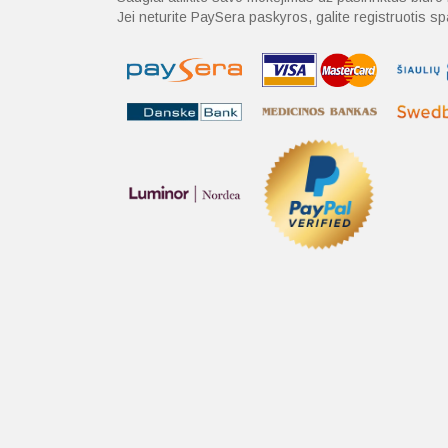
Jei neturite PaySera paskyros, galite registruotis 