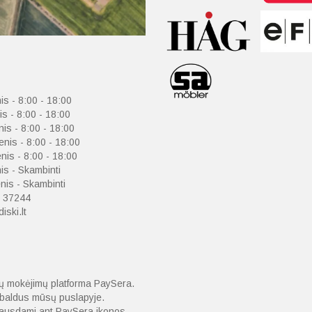
is - 8:00 - 18:00
is - 8:00 - 18:00
nis - 8:00 - 18:00
enis - 8:00 - 18:00
nis - 8:00 - 18:00
is - Skambinti
is - Skambinti
 37244
iski.lt
nių mokėjimų platforma PaySera.
o baldus mūsų puslapyje.
spausdami ant PaySera ikonos