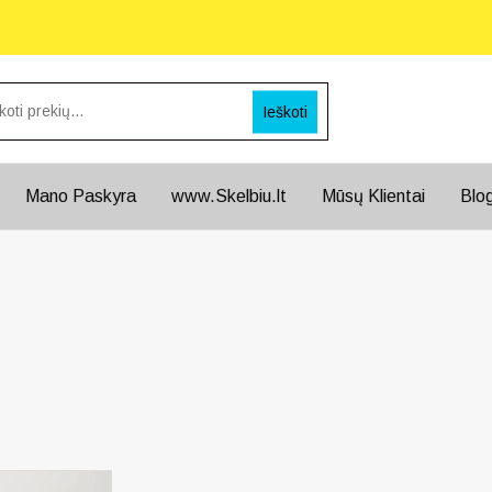
Ieškoti
Mano Paskyra
www.Skelbiu.lt
Mūsų Klientai
Blo