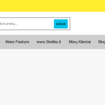
Ieškoti
Mano Paskyra
www.Skelbiu.lt
Mūsų Klientai
Blo