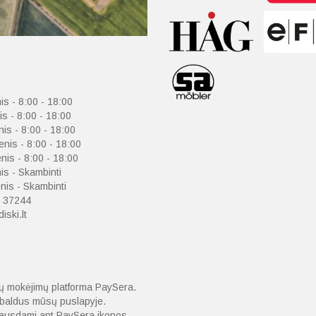
is - 8:00 - 18:00
is - 8:00 - 18:00
nis - 8:00 - 18:00
enis - 8:00 - 18:00
nis - 8:00 - 18:00
is - Skambinti
is - Skambinti
 37244
iski.lt
nių mokėjimų platforma PaySera.
o baldus mūsų puslapyje.
spausdami ant PaySera ikonos