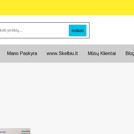
Ieškoti
Mano Paskyra
www.Skelbiu.lt
Mūsų Klientai
Blo