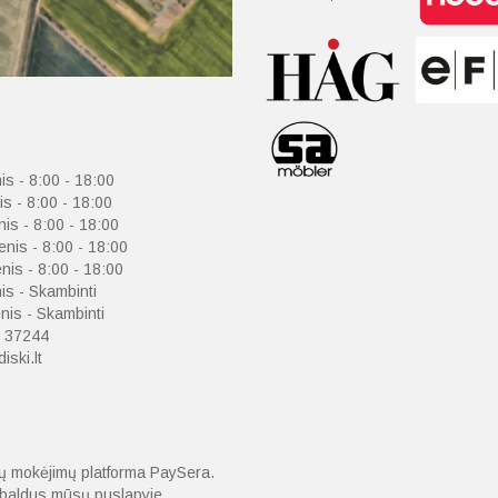
is - 8:00 - 18:00
is - 8:00 - 18:00
nis - 8:00 - 18:00
enis - 8:00 - 18:00
nis - 8:00 - 18:00
is - Skambinti
is - Skambinti
 37244
iski.lt
nių mokėjimų platforma PaySera.
o baldus mūsų puslapyje.