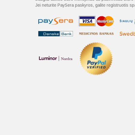
Jei neturite PaySera paskyros, galite registruotis 