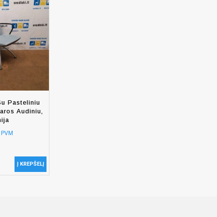
u Pasteliniu
aros Audiniu,
ija
e PVM
Į KREPŠELĮ