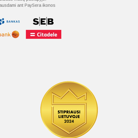
spausdami ant PaySera ikonos