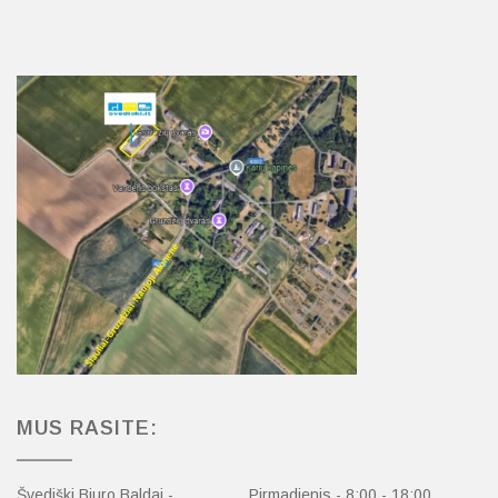
MUS RASITE:
Švediški Biuro Baldai -
Pirmadienis - 8:00 - 18:00