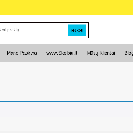
Ieškoti
Mano Paskyra
www.Skelbiu.lt
Mūsų Klientai
Blo