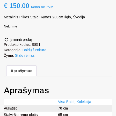
€
150.00
Kaina be PVM
Metalinis Pilkas Stalo Rėmas 208cm Ilgio, Švedija
Neturime
Įsiminti prekę
Produkto kodas:
S851
Kategorija:
Baldų furnitūra
Žyma:
Stalo rėmas
Aprašymas
Aprašymas
Visa Baldų Kolekcija
Aukštis:
70 cm
Stalviršio rėmo plotis:
65 cm