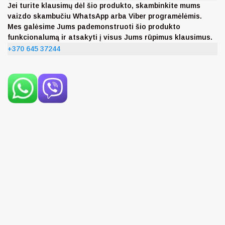
Jei turite klausimų dėl šio produkto, skambinkite mums
vaizdo skambučiu WhatsApp arba Viber programėlėmis.
Mes galėsime Jums pademonstruoti šio produkto
funkcionalumą ir atsakyti į visus Jums rūpimus klausimus.
+370 645 37244