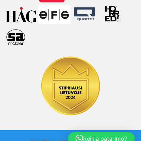
Reikia patarimo?