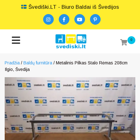
Švediški.LT - Biuro Baldai iš Švedijos
0
Pradžia
/
Baldų furnitūra
/ Metalinis Pilkas Stalo Rėmas 208cm
Ilgio, Švedija