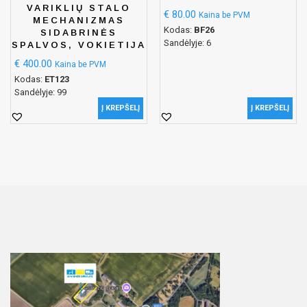
VARIKLIŲ STALO
€
80.00
Kaina be PVM
MECHANIZMAS
Kodas:
BF26
SIDABRINĖS
Sandėlyje: 6
SPALVOS, VOKIETIJA
€
400.00
Kaina be PVM
Kodas:
ET123
Sandėlyje: 99
Į KREPŠELĮ
Į KREPŠELĮ