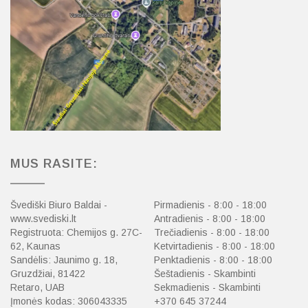
MUS RASITE:
Švediški Biuro Baldai -
Pirmadienis - 8:00 - 18:00
www.svediski.lt
Antradienis - 8:00 - 18:00
Registruota: Chemijos g. 27C-
Trečiadienis - 8:00 - 18:00
62, Kaunas
Ketvirtadienis - 8:00 - 18:00
Sandėlis: Jaunimo g. 18,
Penktadienis - 8:00 - 18:00
Gruzdžiai, 81422
Šeštadienis - Skambinti
Retaro, UAB
Sekmadienis - Skambinti
Įmonės kodas: 306043335
+370 645 37244