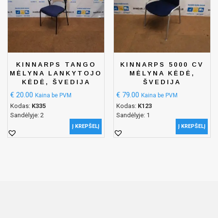
KINNARPS TANGO
KINNARPS 5000 CV
MĖLYNA LANKYTOJO
MĖLYNA KĖDĖ,
KĖDĖ, ŠVEDIJA
ŠVEDIJA
€
20.00
€
79.00
Kaina be PVM
Kaina be PVM
Kodas:
K335
Kodas:
K123
Sandėlyje: 2
Sandėlyje: 1
Į KREPŠELĮ
Į KREPŠELĮ