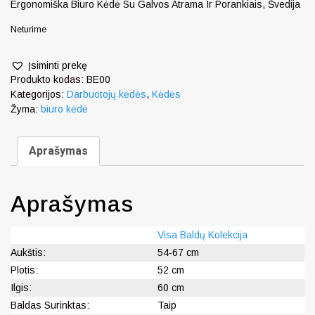
Ergonomiška Biuro Kėdė Su Galvos Atrama Ir Porankiais, Švedija
Neturime
Įsiminti prekę
Produkto kodas:
BE00
Kategorijos:
Darbuotojų kėdės
,
Kėdės
Žyma:
biuro kėdė
Aprašymas
Aprašymas
Visa Baldų Kolekcija
Aukštis:
54-67 cm
Plotis:
52 cm
Ilgis:
60 cm
Baldas Surinktas:
Taip