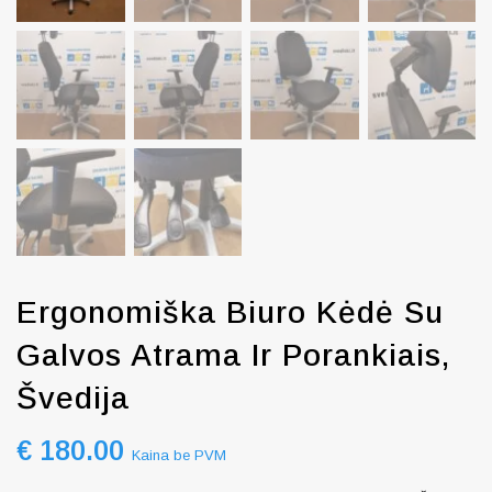
Ergonomiška Biuro Kėdė Su
Galvos Atrama Ir Porankiais,
Švedija
€
180.00
Kaina be PVM