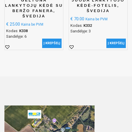
GELTONA
JUODA LANKYTOJO
LANKYTOJŲ KĖDĖ SU
KĖDĖ-FOTELIS,
BERŽO FANERA,
ŠVEDIJA
ŠVEDIJA
€
70.00
Kaina be PVM
€
25.00
Kaina be PVM
Kodas:
K332
Kodas:
K338
Sandėlyje: 3
Sandėlyje: 6
Į KREPŠELĮ
Į KREPŠELĮ