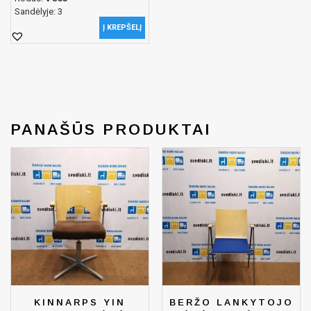
Sandėlyje: 3
Į KREPŠELĮ
PANAŠŪS PRODUKTAI
KINNARPS YIN
BERŽO LANKYTOJO