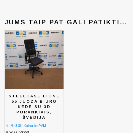
JUMS TAIP PAT GALI PATIKTI…
STEELCASE LIGNE
55 JUODA BIURO
KĖDĖ SU 3D
PORANKIAIS,
ŠVEDIJA
€
700.00
Kaina be PVM
Kodas:
VO53