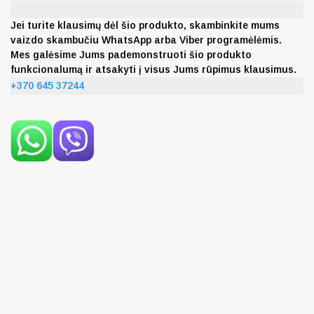
Jei turite klausimų dėl šio produkto, skambinkite mums
vaizdo skambučiu WhatsApp arba Viber programėlėmis.
Mes galėsime Jums pademonstruoti šio produkto
funkcionalumą ir atsakyti į visus Jums rūpimus klausimus.
+370 645 37244