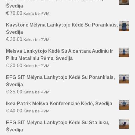
Švedija
€
70.00
Kaina be PVM
Kaystone Mėlyna Lankytojo Kėdė Su Porankiais,
Švedija
€
30.00
Kaina be PVM
Melsva Lankytojo Kėdė Su Alcantara Audiniu Ir
Pilku Metaliniu Rėmu, Švedija
€
30.00
Kaina be PVM
EFG SIT Mėlyna Lankytojo Kėdė Su Porankiais,
Švedija
€
35.00
Kaina be PVM
Ikea Patrik Melsva Konferencinė Kėdė, Švedija
€
40.00
Kaina be PVM
EFG SIT Mėlyna Lankytojo Kėdė Su Staliuku,
Švedija