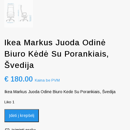
Ikea Markus Juoda Odinė
Biuro Kėdė Su Porankiais,
Švedija
€
180.00
Kaina be PVM
Ikea Markus Juoda Odinė Biuro Kėdė Su Porankiais, Švedija
Liko 1
Įdėti į krepšelį
Įsiminti prekę