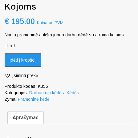
Kojoms
€
195.00
Kaina be PVM
Nauja pramoninė aukšta juoda darbo dėdė su atrama kojoms
Liko 1
Įdėti į krepšelį
Įsiminti prekę
Produkto kodas:
K356
Kategorijos:
Darbuotojų kėdės
,
Kėdės
Žyma:
Pramoninė kėdė
Aprašymas