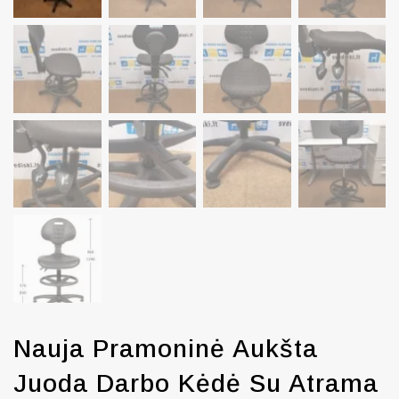
Nauja Pramoninė Aukšta
Juoda Darbo Kėdė Su Atrama