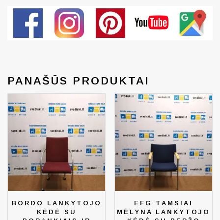
PANAŠŪS PRODUKTAI
BORDO LANKYTOJO
EFG TAMSIAI
KĖDĖ SU
MĖLYNA LANKYTOJO