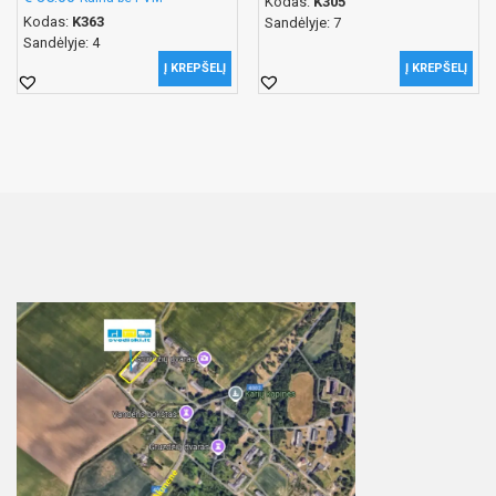
Kodas:
K305
Kodas:
K363
Sandėlyje: 7
Sandėlyje: 4
Į KREPŠELĮ
Į KREPŠELĮ