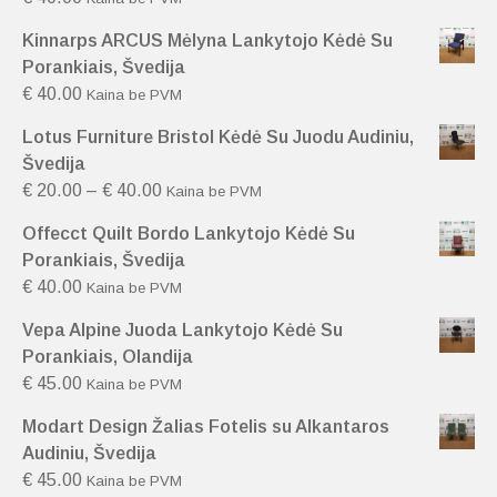
Kinnarps ARCUS Mėlyna Lankytojo Kėdė Su
Porankiais, Švedija
€
40.00
Kaina be PVM
Lotus Furniture Bristol Kėdė Su Juodu Audiniu,
Švedija
€
20.00
–
€
40.00
Kaina be PVM
Offecct Quilt Bordo Lankytojo Kėdė Su
Porankiais, Švedija
€
40.00
Kaina be PVM
Vepa Alpine Juoda Lankytojo Kėdė Su
Porankiais, Olandija
€
45.00
Kaina be PVM
Modart Design Žalias Fotelis su Alkantaros
Audiniu, Švedija
€
45.00
Kaina be PVM