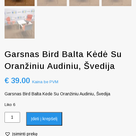
Garsnas Bird Balta Kėdė Su
Oranžiniu Audiniu, Švedija
€
39.00
Kaina be PVM
Garsnas Bird Balta Kėdė Su Oranžiniu Audiniu, Švedija
Liko 6
Įdėti į krepšelį
Įsiminti prekę