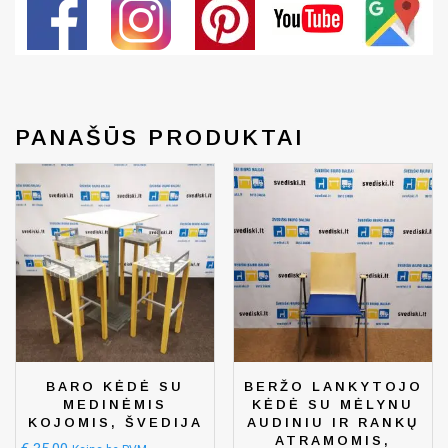
PANAŠŪS PRODUKTAI
BARO KĖDĖ SU
BERŽO LANKYTOJO
MEDINĖMIS
KĖDĖ SU MĖLYNU
KOJOMIS, ŠVEDIJA
AUDINIU IR RANKŲ
ATRAMOMIS,