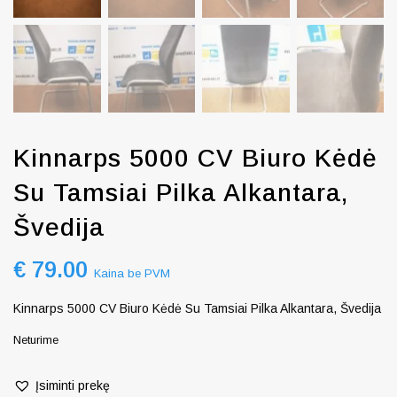
Kinnarps 5000 CV Biuro Kėdė
Su Tamsiai Pilka Alkantara,
Švedija
€
79.00
Kaina be PVM
Kinnarps 5000 CV Biuro Kėdė Su Tamsiai Pilka Alkantara, Švedija
Neturime
Įsiminti prekę