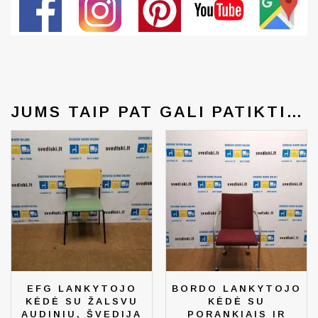
Generated by snarskismedia.com
JUMS TAIP PAT GALI PATIKTI…
EFG LANKYTOJO
BORDO LANKYTOJO
KĖDĖ SU ŽALSVU
KĖDĖ SU
AUDINIU, ŠVEDIJA
PORANKIAIS IR