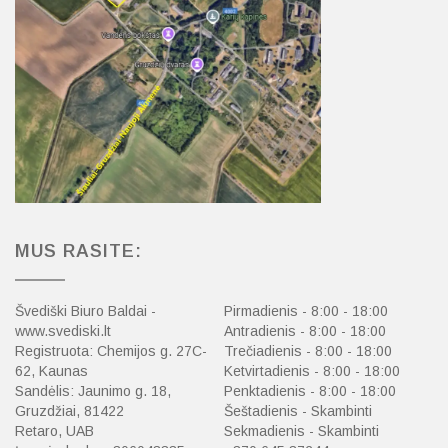
MUS RASITE:
Švediški Biuro Baldai -
Pirmadienis - 8:00 - 18:00
www.svediski.lt
Antradienis - 8:00 - 18:00
Registruota: Chemijos g. 27C-
Trečiadienis - 8:00 - 18:00
62, Kaunas
Ketvirtadienis - 8:00 - 18:00
Sandėlis: Jaunimo g. 18,
Penktadienis - 8:00 - 18:00
Gruzdžiai, 81422
Šeštadienis - Skambinti
Retaro, UAB
Sekmadienis - Skambinti