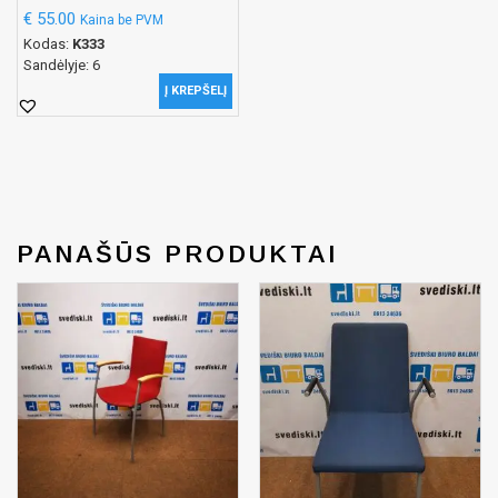
€
55.00
Kaina be PVM
Kodas:
K333
Sandėlyje: 6
Į KREPŠELĮ
PANAŠŪS PRODUKTAI