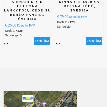
KINNARPS YIN
KINNARPS 5000 CV
GELTONA
MĖLYNA KĖDĖ,
LANKYTOJŲ KĖDĖ SU
ŠVEDIJA
BERŽO FANERA,
€
79.00
Kaina be PVM
ŠVEDIJA
Kodas:
K123
€
25.00
Kaina be PVM
Sandėlyje: 1
Kodas:
K338
Sandėlyje: 6
Į KREPŠELĮ
Į KREPŠELĮ