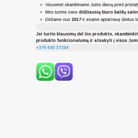
Visuomet skambiname Jums dieną prieš pristat
Mes turime savo
didžiausią biuro baldų salo
Dirbame nuo
2017
ir esame aptarnavę šimtus 
Jei turite klausimų dėl šio produkto, skambi
produkto funkcionalumą ir atsakyti į visus Ju
+370 645 37244