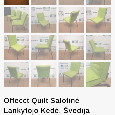
Offecct Quilt Salotinė
Lankytojo Kėdė, Švedija