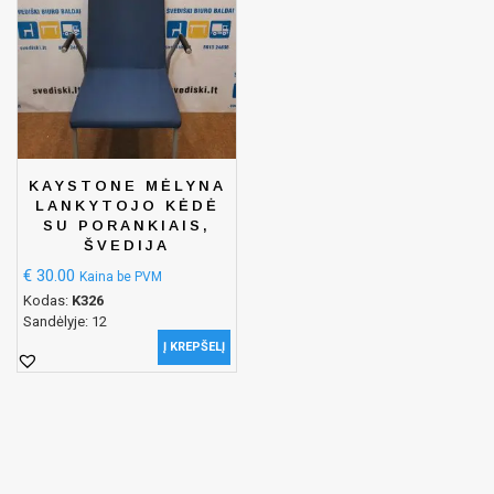
KAYSTONE MĖLYNA
LANKYTOJO KĖDĖ
SU PORANKIAIS,
ŠVEDIJA
€
30.00
Kaina be PVM
Kodas:
K326
Sandėlyje: 12
Į KREPŠELĮ