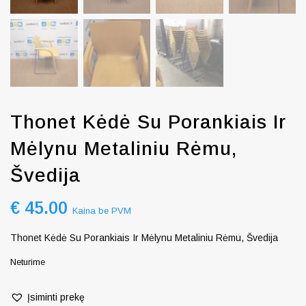
Thonet Kėdė Su Porankiais Ir
Mėlynu Metaliniu Rėmu,
Švedija
€
45.00
Kaina be PVM
Thonet Kėdė Su Porankiais Ir Mėlynu Metaliniu Rėmu, Švedija
Neturime
Įsiminti prekę