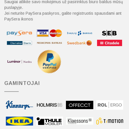
Saugiai atlikite savo mokėjimus už pasirinktus biuro baldus mūsų
puslapyje.
Jei neturite PaySera paskyros, galite registruotis spausdami ant
PaySera ikonos
GAMINTOJAI