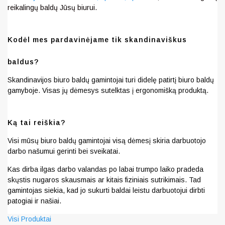
reikalingų baldų Jūsų biurui.
Kodėl mes pardavinėjame tik skandinaviškus
baldus?
Skandinavijos biuro baldų gamintojai turi didelę patirtį biuro baldų
gamyboje. Visas jų dėmesys sutelktas į ergonomišką produktą.
Ką tai reiškia?
Visi mūsų biuro baldų gamintojai visą dėmesį skiria darbuotojo
darbo našumui gerinti bei sveikatai.
Kas dirba ilgas darbo valandas po labai trumpo laiko pradeda
skųstis nugaros skausmais ar kitais fiziniais sutrikimais. Tad
gamintojas siekia, kad jo sukurti baldai leistu darbuotojui dirbti
patogiai ir našiai.
Visi Produktai