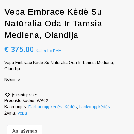
Vepa Embrace Kėdė Su
Natūralia Oda Ir Tamsia
Mediena, Olandija
€
375.00
Kaina be PVM
Vepa Embrace Kėdė Su Natūralia Oda Ir Tamsia Mediena,
Olandija
Neturime
Įsiminti prekę
Produkto kodas:
WP02
Kategorijos:
Darbuotojų kėdės
,
Kėdės
,
Lankytojų kėdės
Žyma:
Vepa
Aprašymas