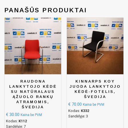
PANAŠŪS PRODUKTAI
RAUDONA
KINNARPS KOY
LANKYTOJO KĖDĖ
JUODA LANKYTOJO
SU NATŪRALAUS
KĖDĖ-FOTELIS,
ĄŽUOLO RANKŲ
ŠVEDIJA
ATRAMOMIS,
€
70.00
Kaina be PVM
ŠVEDIJA
Kodas:
K332
€
30.00
Kaina be PVM
Sandėlyje: 3
Kodas:
K112
Sandėlyje: 7