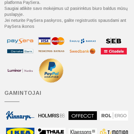
platforma PaySera.
Saugiai atlikite savo mokėjimus už pasirinktus biuro baldus mūsų
puslapyje.
Jei neturite PaySera paskyros, galite registruotis spausdami ant
PaySera ikonos
GAMINTOJAI