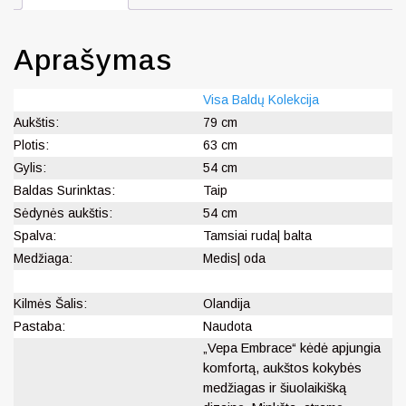
Aprašymas
Visa Baldų Kolekcija
Aukštis:
79 cm
Plotis:
63 cm
Gylis:
54 cm
Baldas Surinktas:
Taip
Sėdynės aukštis:
54 cm
Spalva:
Tamsiai ruda| balta
Medžiaga:
Medis| oda
Kilmės Šalis:
Olandija
Pastaba:
Naudota
„Vepa Embrace“ kėdė apjungia
komfortą, aukštos kokybės
medžiagas ir šiuolaikišką