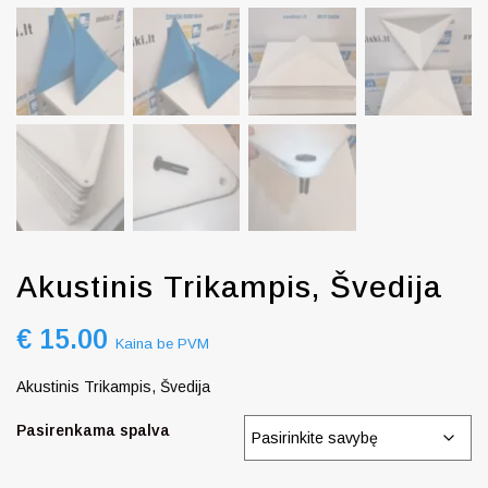
Akustinis Trikampis, Švedija
€
15.00
Kaina be PVM
Akustinis Trikampis, Švedija
Pasirenkama spalva