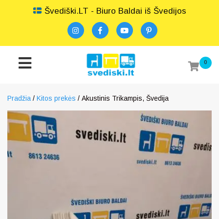
Švediški.LT - Biuro Baldai iš Švedijos
0
Pradžia
/
Kitos prekės
/ Akustinis Trikampis, Švedija