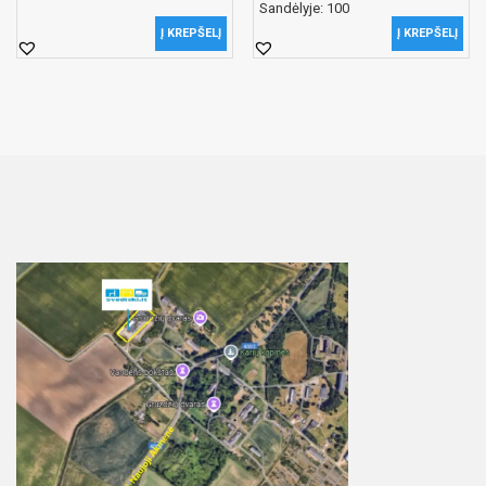
Sandėlyje: 100
Į KREPŠELĮ
Į KREPŠELĮ