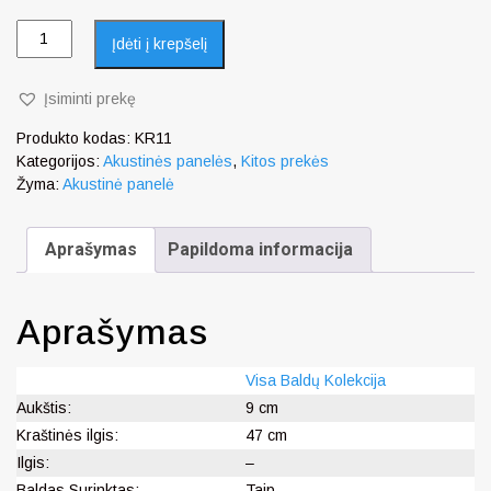
Įdėti į krepšelį
Įsiminti prekę
Produkto kodas:
KR11
Kategorijos:
Akustinės panelės
,
Kitos prekės
Žyma:
Akustinė panelė
Aprašymas
Papildoma informacija
Aprašymas
Visa Baldų Kolekcija
Aukštis:
9 cm
Kraštinės ilgis:
47 cm
Ilgis:
–
Baldas Surinktas:
Taip