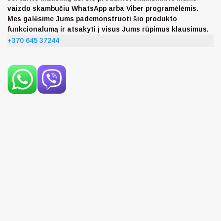
vaizdo skambučiu WhatsApp arba Viber programėlėmis.
Mes galėsime Jums pademonstruoti šio produkto
funkcionalumą ir atsakyti į visus Jums rūpimus klausimus.
+370 645 37244