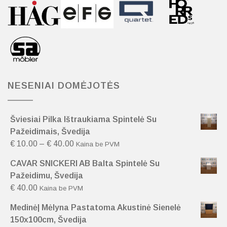
NESENIAI DOMĖJOTĖS
Šviesiai Pilka Ištraukiama Spintelė Su
Pažeidimais, Švedija
€
10.00
–
€
40.00
Kaina be PVM
CAVAR SNICKERI AB Balta Spintelė Su
Pažeidimu, Švedija
€
40.00
Kaina be PVM
Medinė| Mėlyna Pastatoma Akustinė Sienelė
150x100cm, Švedija