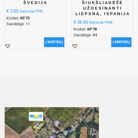
ŠVEDIJA
ŠIUKŠLIADĖŽĖ
UŽGESINANTI
€
3.00
Kaina be PVM
LIEPSNĄ, ISPANIJA
Kodas:
KP73
€
36.00
Kaina be PVM
Sandėlyje: 11
Kodas:
KP78
Sandėlyje: 84
Į KREPŠELĮ
Į KREPŠELĮ