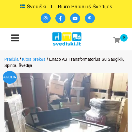
Švediški.LT - Biuro Baldai iš Švedijos
0
Pradžia
/
Kitos prekės
/ Enaco AB Transformatorius Su Saugiklių
Spinta, Švedija
AKCIJA