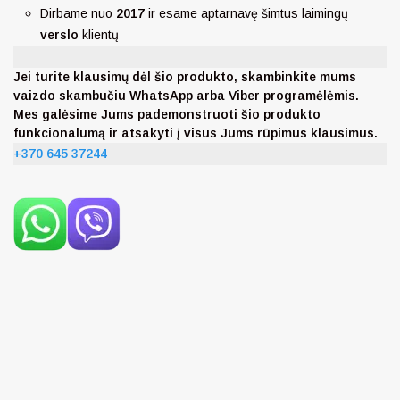
Dirbame nuo
2017
ir esame aptarnavę šimtus laimingų
verslo
klientų
Jei turite klausimų dėl šio produkto, skambinkite mums
vaizdo skambučiu WhatsApp arba Viber programėlėmis.
Mes galėsime Jums pademonstruoti šio produkto
funkcionalumą ir atsakyti į visus Jums rūpimus klausimus.
+370 645 37244