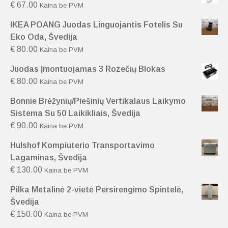
€
67.00
Kaina be PVM
IKEA POANG Juodas Linguojantis Fotelis Su
Eko Oda, Švedija
€
80.00
Kaina be PVM
Juodas Įmontuojamas 3 Rozečių Blokas
€
80.00
Kaina be PVM
Bonnie Brėžynių/Piešinių Vertikalaus Laikymo
Sistema Su 50 Laikikliais, Švedija
€
90.00
Kaina be PVM
Hulshof Kompiuterio Transportavimo
Lagaminas, Švedija
€
130.00
Kaina be PVM
Pilka Metalinė 2-vietė Persirengimo Spintelė,
Švedija
€
150.00
Kaina be PVM