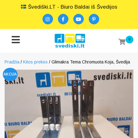
Švediški.LT - Biuro Baldai iš Švedijos
0
Pradžia
/
Kitos prekės
/ Glimakra Tema Chromuota Koja, Švedija
AKCIJA