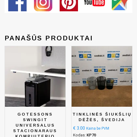
PANAŠŪS PRODUKTAI
GOTESSONS
TINKLINĖS ŠIUKŠLIŲ
SWINGIT
DĖŽĖS, ŠVEDIJA
UNIVERSALUS
€
3.00
Kaina be PVM
STACIONARAUS
Kodas:
KP70
KOMPIUTERIO