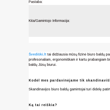
Pastaba:
Kita/Gamintojo Informacija:
Švediški.lt
tai didžiausia mūsų fizinė biuro baldų pa
profesonaliam, ergonomiškam ir kartu prabangiam bi
baldų Jūsų biurui.
Kodėl mes pardavinėjame tik skandinaviš
Skandinavijos biuro baldų gamintojai turi didelę pat
Ką tai reiškia?