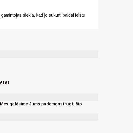
gamintojas siekia, kad jo sukurti baldai leistu
76161
. Mes galėsime Jums pademonstruoti šio