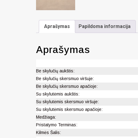
Aprašymas
Papildoma informacija
Aprašymas
Be skylučių aukštis:
Be skylučių skersmuo viršuje:
Be skylučių skersmuo apačioje:
Su skylutėmis aukštis:
Su skylutėmis skersmuo viršuje:
Su skylutėmis skersmuo apačioje:
Medžiaga:
Pristatymo Terminas:
Kilmės Šalis: