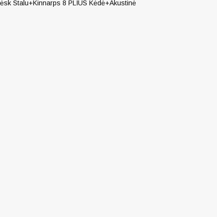
Sėsk Stalu+Kinnarps 8 PLIUS Kėdė+Akustinė