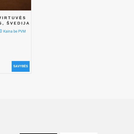
VIRTUVĖS
S, ŠVEDIJA
0
Kaina be PVM
SAVYBĖS