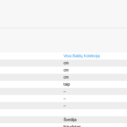
Visa Baldų Kolekcija
cm
cm
cm
taip
–
–
–
Švedija
Naudotas