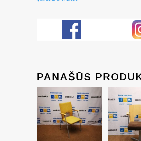
PANAŠŪS PRODUK