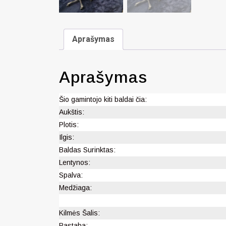
Aprašymas
Aprašymas
Šio gamintojo kiti baldai čia:
Aukštis:
Plotis:
Ilgis:
Baldas Surinktas:
Lentynos:
Spalva:
Medžiaga:
Kilmės Šalis:
Pastaba: