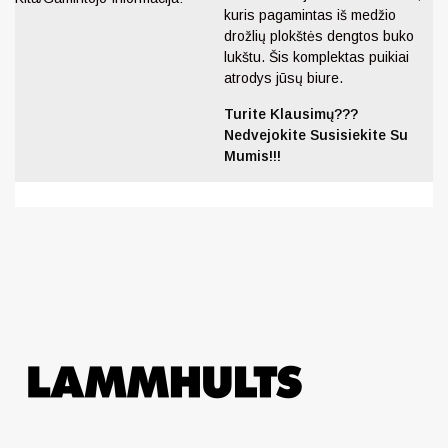
kuris pagamintas iš medžio
drožlių plokštės dengtos buko
lukštu. Šis komplektas puikiai
atrodys jūsų biure.
Turite Klausimų???
Nedvejokite Susisiekite Su
Mumis!!!