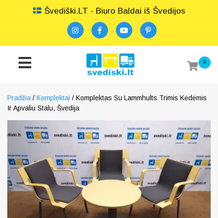
Švediški.LT - Biuro Baldai iš Švedijos
0
Pradžia
/
Komplektai
/ Komplektas Su Lammhults Trimis Kėdėmis
Ir Apvaliu Stalu, Švedija