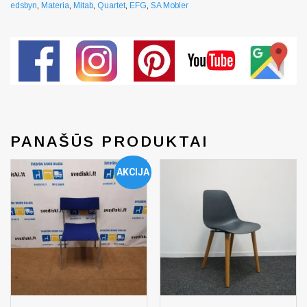
edsbyn
,
Materia
,
Mitab
,
Quartet
,
EFG
,
SA Mobler
PANAŠŪS PRODUKTAI
AKCIJA