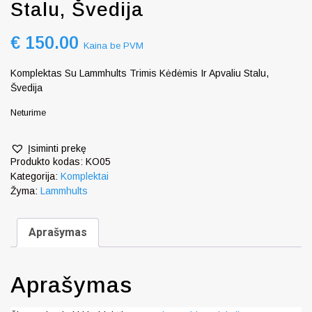
Stalu, Švedija
€
150.00
Kaina be PVM
Komplektas Su Lammhults Trimis Kėdėmis Ir Apvaliu Stalu,
Švedija
Neturime
Įsiminti prekę
Produkto kodas:
KO05
Kategorija:
Komplektai
Žyma:
Lammhults
Aprašymas
Aprašymas