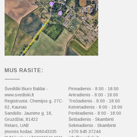
MUS RASITE:
Švediški Biuro Baldai -
Pirmadienis - 8:00 - 18:00
www.svediski.lt
Antradienis - 8:00 - 18:00
Registruota: Chemijos g. 27C-
Trečiadienis - 8:00 - 18:00
62, Kaunas
Ketvirtadienis - 8:00 - 18:00
Sandėlis: Jaunimo g. 18,
Penktadienis - 8:00 - 18:00
Gruzdžiai, 81422
Šeštadienis - Skambinti
Retaro, UAB
Sekmadienis - Skambinti
Įmonės kodas: 306043335
+370 645 37244