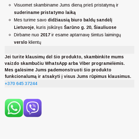
Visuomet skambiname Jums dieną prieš pristatymą ir
suderiname pristatymo laiką
Mes turime savo
didžiausią biuro baldų sandėlį
Lietuvoje
, kuris įsikūręs
Šarūno g. 20, Šiauliuose
Dirbame nuo
2017
ir esame aptarnavę šimtus laimingų
verslo
klientų
Jei turite klausimų dėl šio produkto, skambinkite mums
vaizdo skambučiu WhatsApp arba Viber programėlėmis.
Mes galėsime Jums pademonstruoti šio produkto
funkcionalumą ir atsakyti į visus Jums rūpimus klausimus.
+370 645 37244