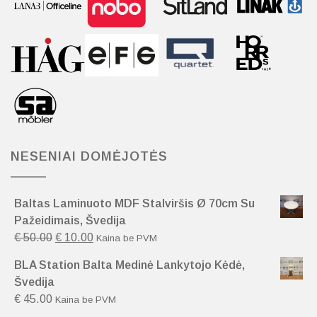
NESENIAI DOMĖJOTĖS
Baltas Laminuoto MDF Stalviršis Ø 70cm Su
Pažeidimais, Švedija
€
50.00
€
10.00
Kaina be PVM
BLA Station Balta Medinė Lankytojo Kėdė,
Švedija
€
45.00
Kaina be PVM