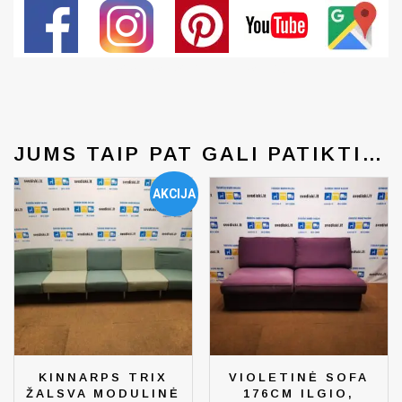
Generated by snarskismedia.com
JUMS TAIP PAT GALI PATIKTI…
AKCIJA
KINNARPS TRIX
VIOLETINĖ SOFA
ŽALSVA MODULINĖ
176CM ILGIO,