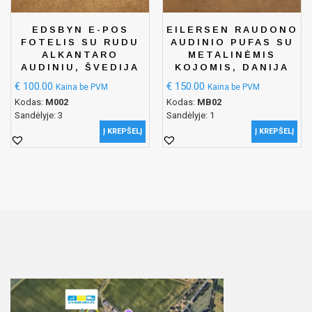
EDSBYN E-POS
EILERSEN RAUDONO
FOTELIS SU RUDU
AUDINIO PUFAS SU
ALKANTARO
METALINĖMIS
AUDINIU, ŠVEDIJA
KOJOMIS, DANIJA
€
100.00
€
150.00
Kaina be PVM
Kaina be PVM
Kodas:
M002
Kodas:
MB02
Sandėlyje: 3
Sandėlyje: 1
Į KREPŠELĮ
Į KREPŠELĮ