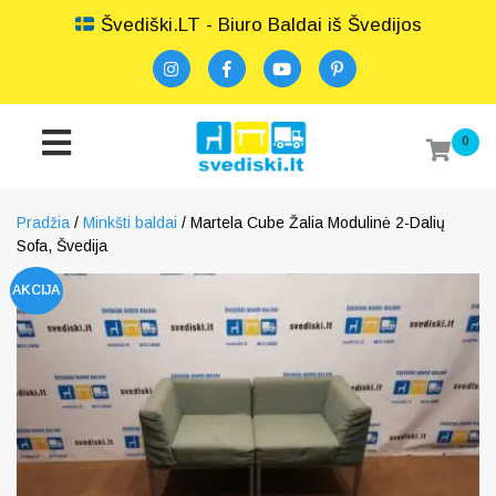
Švediški.LT - Biuro Baldai iš Švedijos
0
Pradžia
/
Minkšti baldai
/ Martela Cube Žalia Modulinė 2-Dalių
Sofa, Švedija
AKCIJA