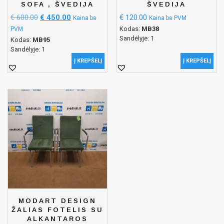
SOFA , ŠVEDIJA
ŠVEDIJA
€
600.00
€
450.00
€
120.00
Kaina be
Kaina be PVM
Kodas:
MB38
PVM
Sandėlyje: 1
Kodas:
MB95
Sandėlyje: 1
Į KREPŠELĮ
Į KREPŠELĮ
MODART DESIGN
ŽALIAS FOTELIS SU
ALKANTAROS