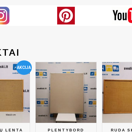
TAI
AKCIJA
Ų LENTA
PLENTYBORD
RUDA S