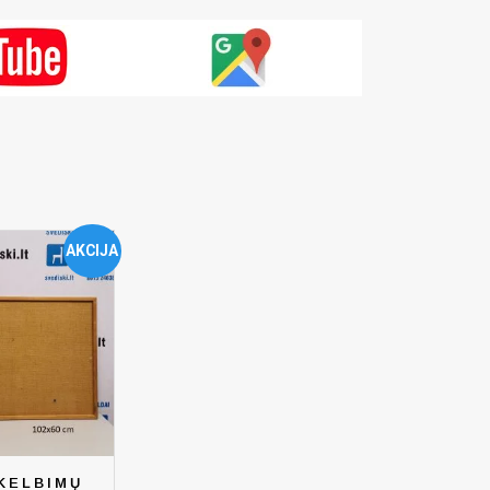
AKCIJA
KELBIMŲ