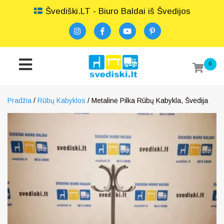
Švediški.LT - Biuro Baldai iš Švedijos
0
Pradžia
/
Rūbų Kabyklos
/ Metalinė Pilka Rūbų Kabykla, Švedija