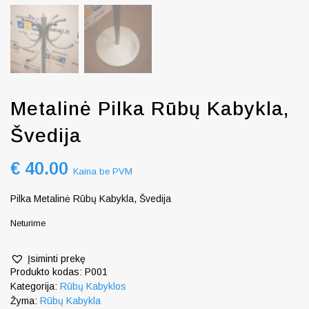
Metalinė Pilka Rūbų Kabykla,
Švedija
€
40.00
Kaina be PVM
Pilka Metalinė Rūbų Kabykla, Švedija
Neturime
Įsiminti prekę
Produkto kodas:
P001
Kategorija:
Rūbų Kabyklos
Žyma:
Rūbų Kabykla