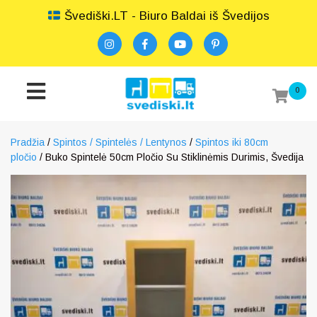
Švediški.LT - Biuro Baldai iš Švedijos
0
Pradžia
/
Spintos / Spintelės / Lentynos
/
Spintos iki 80cm
pločio
/ Buko Spintelė 50cm Pločio Su Stiklinėmis Durimis, Švedija