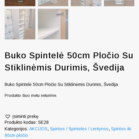
Buko Spintelė 50cm Pločio Su
Stiklinėmis Durimis, Švedija
Buko Spintelė 50cm Pločio Su Stiklinėmis Durimis, Švedija
Produkto šiuo metu neturime.
Įsiminti prekę
Produkto kodas:
SE28
Kategorijos:
AKCIJOS
,
Spintos / Spintelės / Lentynos
,
Spintos iki
80cm pločio