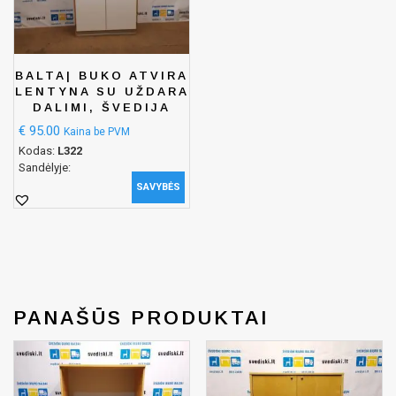
BALTA| BUKO ATVIRA
LENTYNA SU UŽDARA
DALIMI, ŠVEDIJA
€
95.00
Kaina be PVM
Kodas:
L322
Sandėlyje:
SAVYBĖS
PANAŠŪS PRODUKTAI