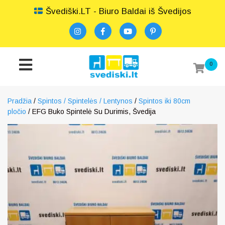
Švediški.LT - Biuro Baldai iš Švedijos
0
Pradžia
/
Spintos / Spintelės / Lentynos
/
Spintos iki 80cm
pločio
/ EFG Buko Spintelė Su Durimis, Švedija