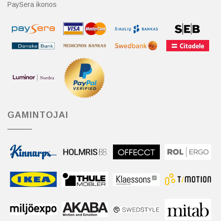
PaySera ikonos
GAMINTOJAI