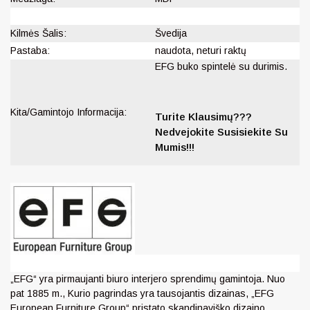
Kilmės Šalis:
Švedija
Pastaba:
naudota, neturi raktų
EFG buko spintelė su durimis.
Kita/Gamintojo Informacija:
Turite Klausimų???
Nedvejokite Susisiekite Su
Mumis!!!
„EFG“ yra pirmaujanti biuro interjero sprendimų gamintoja. Nuo
pat 1885 m., Kurio pagrindas yra tausojantis dizainas, „EFG
European Furniture Group“ pristato skandinaviško dizaino