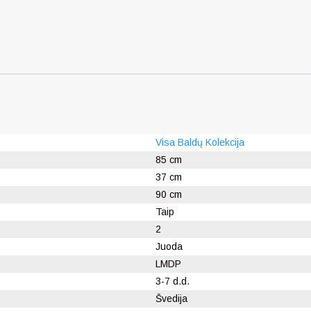
Visa Baldų Kolekcija
85 cm
37 cm
90 cm
Taip
2
Juoda
LMDP
3-7 d.d.
Švedija