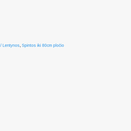
 / Lentynos
,
Spintos iki 80cm pločio