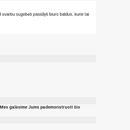
svarbu sugebėti pasiūlyti biuro baldus, kurie tai
. Mes galėsime Jums pademonstruoti šio