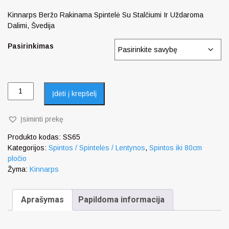
Kinnarps Beržo Rakinama Spintelė Su Stalčiumi Ir Uždaroma
Dalimi, Švedija
Pasirinkimas
Įdėti į krepšelį
Įsiminti prekę
Produkto kodas:
SS65
Kategorijos:
Spintos / Spintelės / Lentynos
,
Spintos iki 80cm
pločio
Žyma:
Kinnarps
Aprašymas
Papildoma informacija