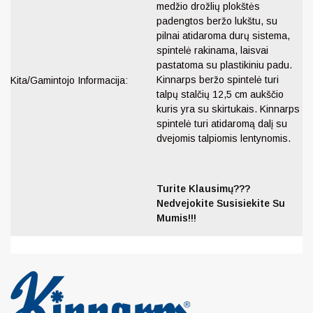
medžio drožlių plokštės
padengtos beržo lukštu, su
pilnai atidaroma durų sistema,
spintelė rakinama, laisvai
pastatoma su plastikiniu padu.
Kinnarps beržo spintelė turi
Kita/Gamintojo Informacija:
talpų stalčių 12,5 cm aukščio
kuris yra su skirtukais. Kinnarps
spintelė turi atidaromą dalį su
dvejomis talpiomis lentynomis.
Turite Klausimų???
Nedvejokite Susisiekite Su
Mumis!!!