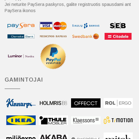
Jei neturite PaySera paskyros, galite registruotis spausdami ant
PaySera ikonos
GAMINTOJAI