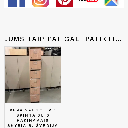
Generated by snarskismedia.com
JUMS TAIP PAT GALI PATIKTI…
VEPA SAUGOJIMO
SPINTA SU 6
RAKINAMAIS
SKYRIAIS, ŠVEDIJA