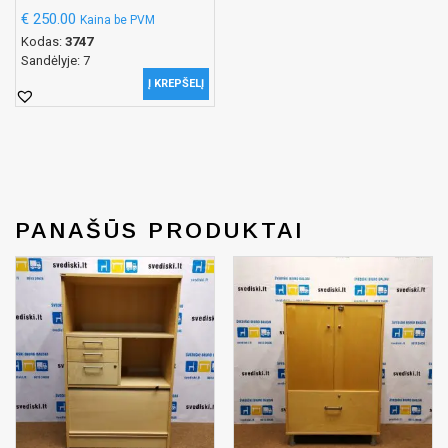
€
250.00
Kaina be PVM
Kodas:
3747
Sandėlyje: 7
Į KREPŠELĮ
PANAŠŪS PRODUKTAI