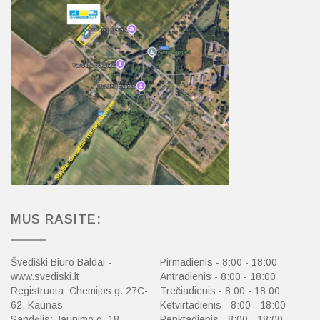
MUS RASITE:
Švediški Biuro Baldai -
Pirmadienis - 8:00 - 18:00
www.svediski.lt
Antradienis - 8:00 - 18:00
Registruota: Chemijos g. 27C-
Trečiadienis - 8:00 - 18:00
62, Kaunas
Ketvirtadienis - 8:00 - 18:00
Sandėlis: Jaunimo g. 18,
Penktadienis - 8:00 - 18:00