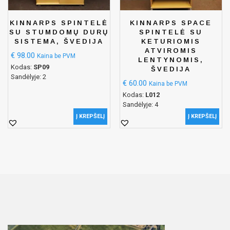
KINNARPS SPINTELĖ
KINNARPS SPACE
SU STUMDOMŲ DURŲ
SPINTELĖ SU
SISTEMA, ŠVEDIJA
KETURIOMIS
ATVIROMIS
€
98.00
Kaina be PVM
LENTYNOMIS,
Kodas:
SP09
ŠVEDIJA
Sandėlyje: 2
€
60.00
Kaina be PVM
Kodas:
L012
Sandėlyje: 4
Į KREPŠELĮ
Į KREPŠELĮ