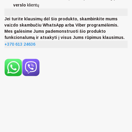
verslo
klientų
Jei turite klausimų dėl šio produkto, skambinkite mums
vaizdo skambučiu WhatsApp arba Viber programėlėmis.
Mes galėsime Jums pademonstruoti šio produkto
funkcionalumą ir atsakyti į visus Jums rūpimus klausimus.
+370 613 24636