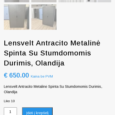
Lensvelt Antracito Metalinė
Spinta Su Stumdomomis
Durimis, Olandija
€
650.00
Kaina be PVM
Lensvelt Antracito Metalinė Spinta Su Stumdomomis Durimis,
Olandija
Liko 10
Įdėti į krepšelį