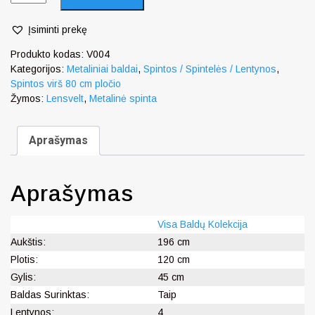
Įsiminti prekę
Produkto kodas:
V004
Kategorijos:
Metaliniai baldai
,
Spintos / Spintelės / Lentynos
,
Spintos virš 80 cm pločio
Žymos:
Lensvelt
,
Metalinė spinta
Aprašymas
Aprašymas
Visa Baldų Kolekcija
Aukštis:
196 cm
Plotis:
120 cm
Gylis:
45 cm
Baldas Surinktas:
Taip
Lentynos:
4