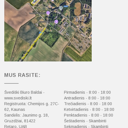
MUS RASITE:
Švediški Biuro Baldai -
Pirmadienis - 8:00 - 18:00
www.svediski.lt
Antradienis - 8:00 - 18:00
Registruota: Chemijos g. 27C-
Trečiadienis - 8:00 - 18:00
62, Kaunas
Ketvirtadienis - 8:00 - 18:00
Sandėlis: Jaunimo g. 18,
Penktadienis - 8:00 - 18:00
Gruzdžiai, 81422
Šeštadienis - Skambinti
Retaro, UAB
Sekmadienis - Skambinti