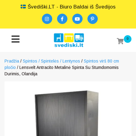
Švediški.LT - Biuro Baldai iš Švedijos
0
Pradžia
/
Spintos / Spintelės / Lentynos
/
Spintos virš 80 cm
pločio
/ Lensvelt Antracito Metalinė Spinta Su Stumdomomis
Durimis, Olandija