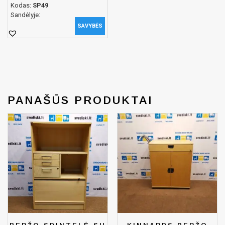
Kodas:
SP49
Sandėlyje:
SAVYBĖS
PANAŠŪS PRODUKTAI