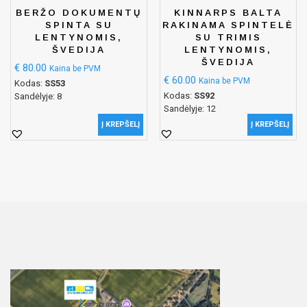
BERŽO DOKUMENTŲ
KINNARPS BALTA
SPINTA SU
RAKINAMA SPINTELĖ
LENTYNOMIS,
SU TRIMIS
ŠVEDIJA
LENTYNOMIS,
ŠVEDIJA
€
80.00
Kaina be PVM
€
60.00
Kaina be PVM
Kodas:
SS53
Kodas:
SS92
Sandėlyje: 8
Sandėlyje: 12
Į KREPŠELĮ
Į KREPŠELĮ