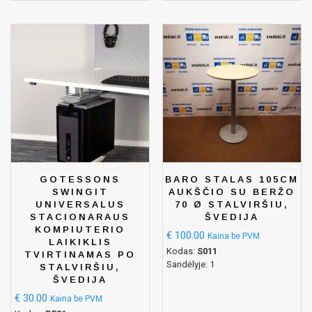
GOTESSONS
BARO STALAS 105CM
SWINGIT
AUKŠČIO SU BERŽO
UNIVERSALUS
70 Ø STALVIRŠIU,
STACIONARAUS
ŠVEDIJA
KOMPIUTERIO
€
100.00
Kaina be PVM
LAIKIKLIS
Kodas:
S011
TVIRTINAMAS PO
Sandėlyje: 1
STALVIRŠIU,
ŠVEDIJA
€
30.00
Kaina be PVM