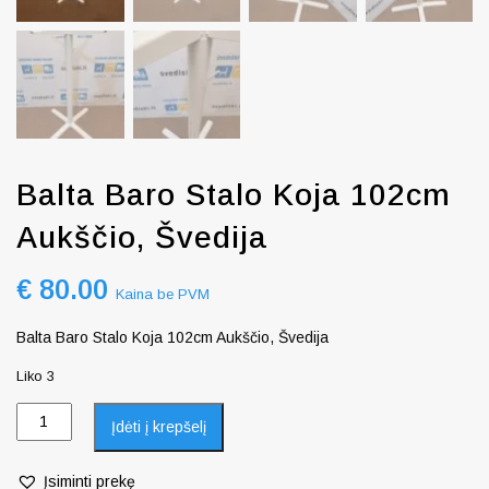
Balta Baro Stalo Koja 102cm
Aukščio, Švedija
€
80.00
Kaina be PVM
Balta Baro Stalo Koja 102cm Aukščio, Švedija
Liko 3
Įdėti į krepšelį
Įsiminti prekę