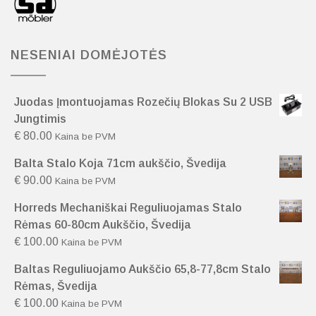
NESENIAI DOMĖJOTĖS
Juodas Įmontuojamas Rozečių Blokas Su 2 USB
Jungtimis
€
80.00
Kaina be PVM
Balta Stalo Koja 71cm aukščio, Švedija
€
90.00
Kaina be PVM
Horreds Mechaniškai Reguliuojamas Stalo
Rėmas 60-80cm Aukščio, Švedija
€
100.00
Kaina be PVM
Baltas Reguliuojamo Aukščio 65,8-77,8cm Stalo
Rėmas, Švedija
€
100.00
Kaina be PVM