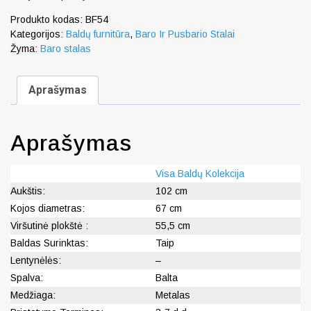
Produkto kodas:
BF54
Kategorijos:
Baldų furnitūra
,
Baro Ir Pusbario Stalai
Žyma:
Baro stalas
Aprašymas
Aprašymas
Visa Baldų Kolekcija
Aukštis:
102 cm
Kojos diametras:
67 cm
Viršutinė plokštė :
55,5 cm
Baldas Surinktas:
Taip
Lentynėlės:
–
Spalva:
Balta
Medžiaga:
Metalas