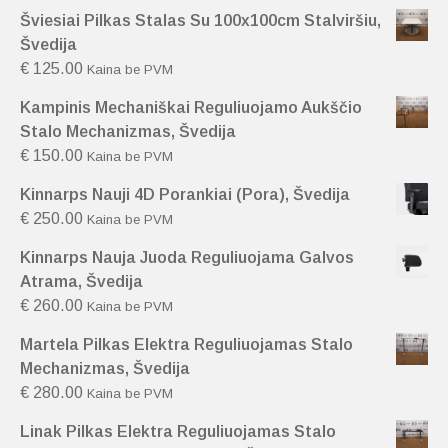
Šviesiai Pilkas Stalas Su 100x100cm Stalviršiu,
Švedija
€
125.00
Kaina be PVM
Kampinis Mechaniškai Reguliuojamo Aukščio
Stalo Mechanizmas, Švedija
€
150.00
Kaina be PVM
Kinnarps Nauji 4D Porankiai (Pora), Švedija
€
250.00
Kaina be PVM
Kinnarps Nauja Juoda Reguliuojama Galvos
Atrama, Švedija
€
260.00
Kaina be PVM
Martela Pilkas Elektra Reguliuojamas Stalo
Mechanizmas, Švedija
€
280.00
Kaina be PVM
Linak Pilkas Elektra Reguliuojamas Stalo