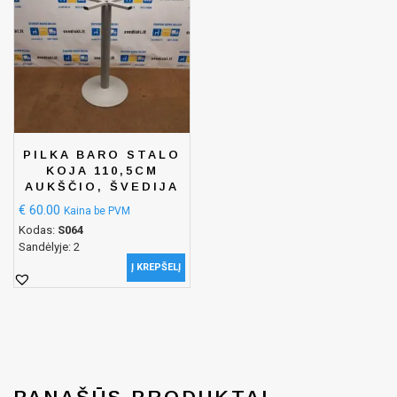
PILKA BARO STALO
KOJA 110,5CM
AUKŠČIO, ŠVEDIJA
€
60.00
Kaina be PVM
Kodas:
S064
Sandėlyje: 2
Į KREPŠELĮ