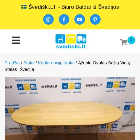
Švediški.LT - Biuro Baldai iš Švedijos
0
Pradžia
/
Stalai
/
Konferencijų stalai
/ Ąžuolo Ovalus Šešių Vietų
Stalas, Švedija