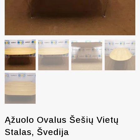
Ąžuolo Ovalus Šešių Vietų
Stalas, Švedija