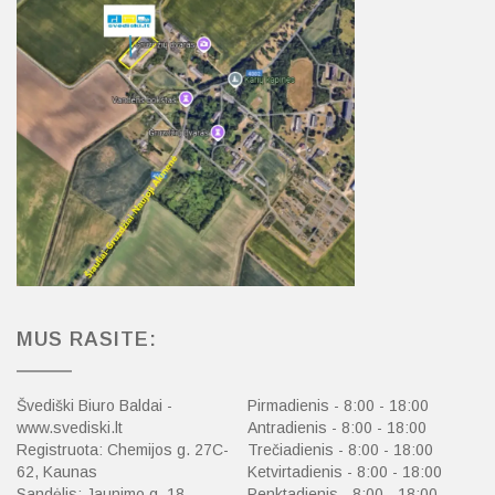
MUS RASITE:
Švediški Biuro Baldai -
Pirmadienis - 8:00 - 18:00
www.svediski.lt
Antradienis - 8:00 - 18:00
Registruota: Chemijos g. 27C-
Trečiadienis - 8:00 - 18:00
62, Kaunas
Ketvirtadienis - 8:00 - 18:00
Sandėlis: Jaunimo g. 18,
Penktadienis - 8:00 - 18:00