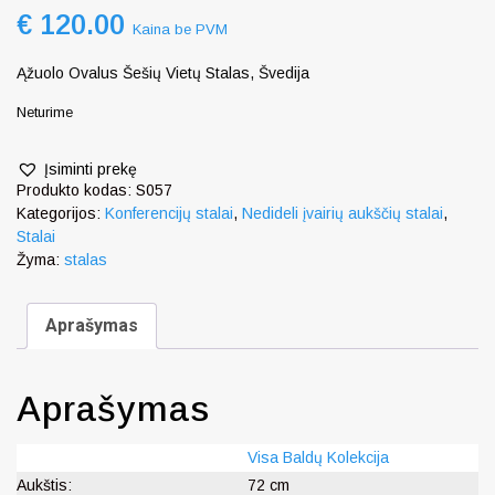
€
120.00
Kaina be PVM
Ąžuolo Ovalus Šešių Vietų Stalas, Švedija
Neturime
Įsiminti prekę
Produkto kodas:
S057
Kategorijos:
Konferencijų stalai
,
Nedideli įvairių aukščių stalai
,
Stalai
Žyma:
stalas
Aprašymas
Aprašymas
Visa Baldų Kolekcija
Aukštis:
72 cm