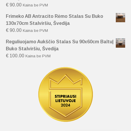
€
90.00
Kaina be PVM
Frimeko AB Antracito Rėmo Stalas Su Buko
130x70cm Stalviršiu, Švedija
€
90.00
Kaina be PVM
Reguliuojamo Aukščio Stalas Su 90x60cm Baltu|
Buko Stalviršiu, Švedija
€
100.00
Kaina be PVM