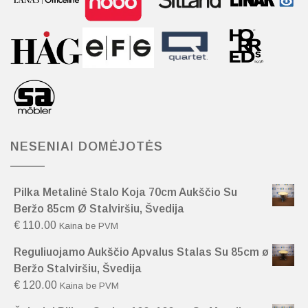
NESENIAI DOMĖJOTĖS
Pilka Metalinė Stalo Koja 70cm Aukščio Su
Beržo 85cm Ø Stalviršiu, Švedija
€
110.00
Kaina be PVM
Reguliuojamo Aukščio Apvalus Stalas Su 85cm ø
Beržo Stalviršiu, Švedija
€
120.00
Kaina be PVM