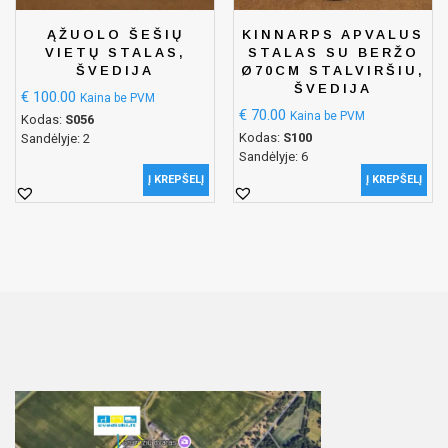
ĄŽUOLO ŠEŠIŲ
KINNARPS APVALUS
VIETŲ STALAS,
STALAS SU BERŽO
ŠVEDIJA
Ø70CM STALVIRŠIU,
ŠVEDIJA
€
100.00
Kaina be PVM
€
70.00
Kaina be PVM
Kodas:
S056
Kodas:
S100
Sandėlyje: 2
Sandėlyje: 6
Į KREPŠELĮ
Į KREPŠELĮ