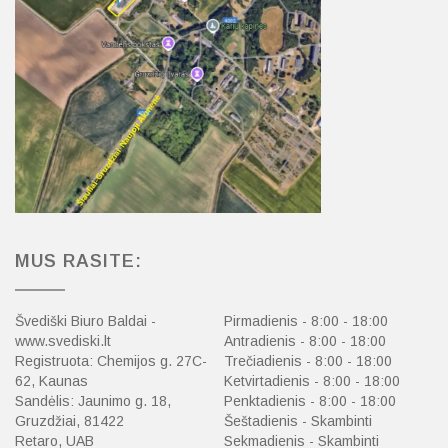
MUS RASITE:
Švediški Biuro Baldai -
Pirmadienis - 8:00 - 18:00
www.svediski.lt
Antradienis - 8:00 - 18:00
Registruota: Chemijos g. 27C-
Trečiadienis - 8:00 - 18:00
62, Kaunas
Ketvirtadienis - 8:00 - 18:00
Sandėlis: Jaunimo g. 18,
Penktadienis - 8:00 - 18:00
Gruzdžiai, 81422
Šeštadienis - Skambinti
Retaro, UAB
Sekmadienis - Skambinti