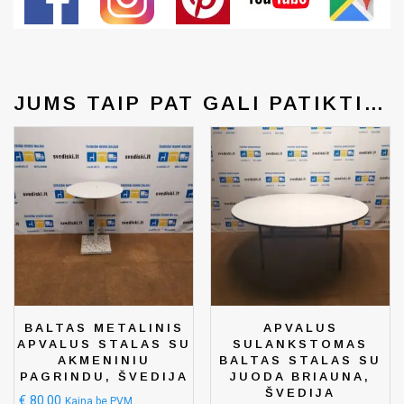
JUMS TAIP PAT GALI PATIKTI…
BALTAS METALINIS
APVALUS
APVALUS STALAS SU
SULANKSTOMAS
AKMENINIU
BALTAS STALAS SU
PAGRINDU, ŠVEDIJA
JUODA BRIAUNA,
ŠVEDIJA
€
80.00
Kaina be PVM