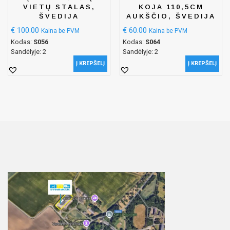
VIETŲ STALAS,
KOJA 110,5CM
ŠVEDIJA
AUKŠČIO, ŠVEDIJA
€
100.00
€
60.00
Kaina be PVM
Kaina be PVM
Kodas:
S056
Kodas:
S064
Sandėlyje: 2
Sandėlyje: 2
Į KREPŠELĮ
Į KREPŠELĮ