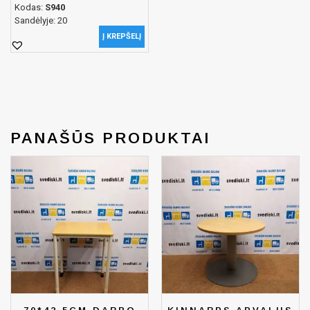
Kodas:
S940
Sandėlyje: 20
Į KREPŠELĮ
PANAŠŪS PRODUKTAI