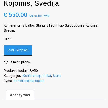
Kojomis, Švedija
€
550.00
Kaina be PVM
Konferencinis Baltas Stalas 312cm Ilgio Su Juodomis Kojomis,
Švedija
Liko 1
Įdėti į krepšelį
Įsiminti prekę
Produkto kodas:
SA50
Kategorijos:
Konferencijų stalai
,
Stalai
Žyma:
konferencinis stalas
Aprašymas