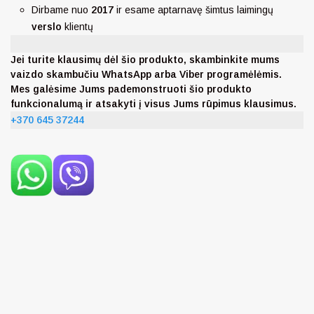
Dirbame nuo
2017
ir esame aptarnavę šimtus laimingų
verslo
klientų
Jei turite klausimų dėl šio produkto, skambinkite mums
vaizdo skambučiu WhatsApp arba Viber programėlėmis.
Mes galėsime Jums pademonstruoti šio produkto
funkcionalumą ir atsakyti į visus Jums rūpimus klausimus.
+370 645 37244