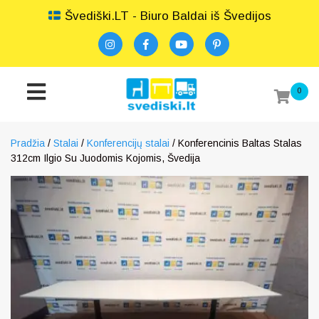
Švediški.LT - Biuro Baldai iš Švedijos
0
Pradžia
/
Stalai
/
Konferencijų stalai
/ Konferencinis Baltas Stalas
312cm Ilgio Su Juodomis Kojomis, Švedija