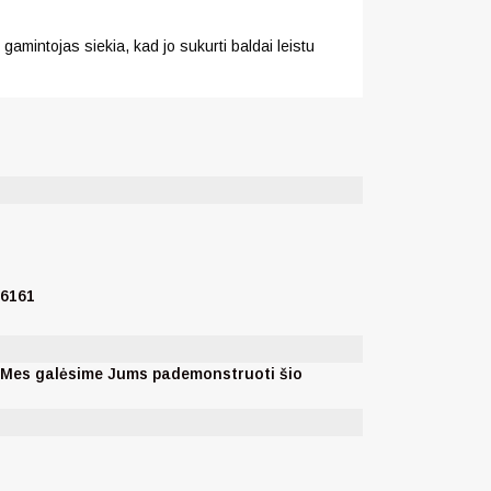
gamintojas siekia, kad jo sukurti baldai leistu
76161
. Mes galėsime Jums pademonstruoti šio