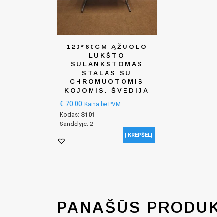
120*60CM ĄŽUOLO
LUKŠTO
SULANKSTOMAS
STALAS SU
CHROMUOTOMIS
KOJOMIS, ŠVEDIJA
€
70.00
Kaina be PVM
Kodas:
S101
Sandėlyje: 2
Į KREPŠELĮ
PANAŠŪS PRODUK