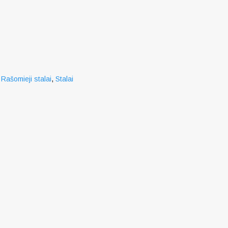
,
Rašomieji stalai
,
Stalai