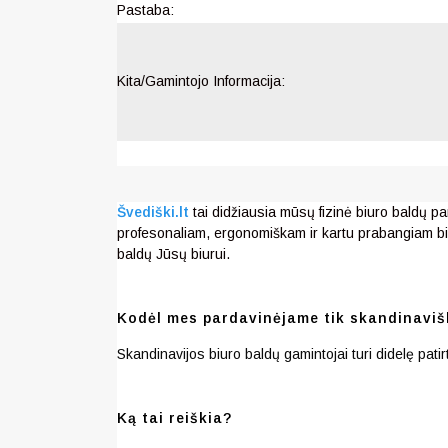
Pastaba:
Kita/Gamintojo Informacija:
Švediški.lt
tai didžiausia mūsų fizinė biuro baldų pa
profesonaliam, ergonomiškam ir kartu prabangiam bi
baldų Jūsų biurui.
Kodėl mes pardavinėjame tik skandinaviš
Skandinavijos biuro baldų gamintojai turi didelę pat
Ką tai reiškia?