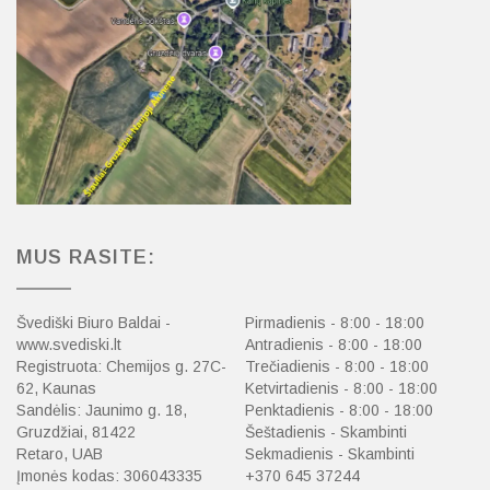
MUS RASITE:
Švediški Biuro Baldai -
Pirmadienis - 8:00 - 18:00
www.svediski.lt
Antradienis - 8:00 - 18:00
Registruota: Chemijos g. 27C-
Trečiadienis - 8:00 - 18:00
62, Kaunas
Ketvirtadienis - 8:00 - 18:00
Sandėlis: Jaunimo g. 18,
Penktadienis - 8:00 - 18:00
Gruzdžiai, 81422
Šeštadienis - Skambinti
Retaro, UAB
Sekmadienis - Skambinti
Įmonės kodas: 306043335
+370 645 37244