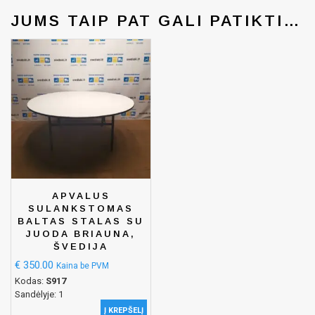
JUMS TAIP PAT GALI PATIKTI…
APVALUS
SULANKSTOMAS
BALTAS STALAS SU
JUODA BRIAUNA,
ŠVEDIJA
€
350.00
Kaina be PVM
Kodas:
S917
Sandėlyje: 1
Į KREPŠELĮ