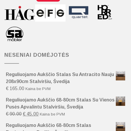
NESENIAI DOMĖJOTĖS
Reguliuojamo Aukščio Stalas Su Antracito Nauju
208x90cm Stalviršiu, Švedija
€
165.00
Kaina be PVM
Reguliuojamo Aukščio 68-80cm Stalas Su Vienos
Pusės Apvalintu Stalviršiu, Švedija
€
90.00
€
45.00
Kaina be PVM
Reguliuojamo Aukščio 68-80cm Stalas