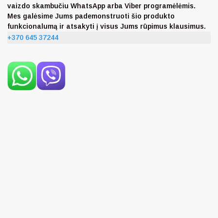
vaizdo skambučiu WhatsApp arba Viber programėlėmis.
Mes galėsime Jums pademonstruoti šio produkto
funkcionalumą ir atsakyti į visus Jums rūpimus klausimus.
+370 645 37244