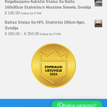
Reguliuojamo Aukščio Stalas Su Baltu
160x80cm Stalviršiu Ir Akustine Sienele, Švedija
€
190.00
Kaina be PVM
Baltas Stalas Su HPL Stalviršiu 180cm Ilgio,
Švedija
€
200.00
–
€
250.00
Kaina be PVM
Reikia patarimo?