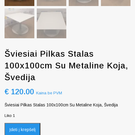
Šviesiai Pilkas Stalas
100x100cm Su Metaline Koja,
Švedija
€
120.00
Kaina be PVM
Šviesiai Pilkas Stalas 100x100cm Su Metaline Koja, Švedija
Liko 1
Įdėti į krepšelį