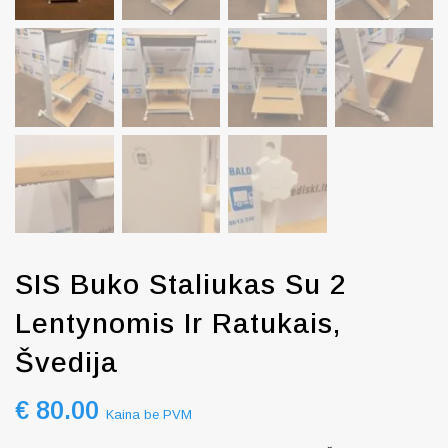
SIS Buko Staliukas Su 2
Lentynomis Ir Ratukais,
Švedija
€
80.00
Kaina be PVM