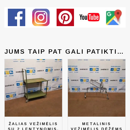
JUMS TAIP PAT GALI PATIKTI…
ŽALIAS VEŽIMĖLIS
METALINIS
SU 2 LENTYNOMIS,
VEŽIMĖLIS DĖŽĖMS