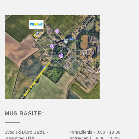
MUS RASITE:
Švediški Biuro Baldai -
Pirmadienis - 8:00 - 18:00
www.svediski.lt
Antradienis - 8:00 - 18:00