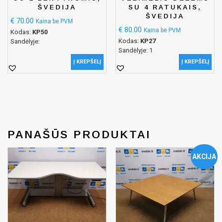
ŠVEDIJA
SU 4 RATUKAIS,
ŠVEDIJA
€
70.00
Kaina be PVM
€
80.00
Kaina be PVM
Kodas:
KP50
Kodas:
KP27
Sandėlyje:
Sandėlyje: 1
Į KREPŠELĮ
Į KREPŠELĮ
PANAŠŪS PRODUKTAI
AKCIJA