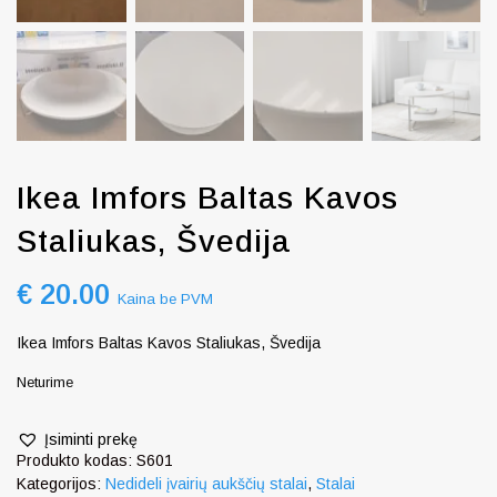
Ikea Imfors Baltas Kavos
Staliukas, Švedija
€
20.00
Kaina be PVM
Ikea Imfors Baltas Kavos Staliukas, Švedija
Neturime
Įsiminti prekę
Produkto kodas:
S601
Kategorijos:
Nedideli įvairių aukščių stalai
,
Stalai