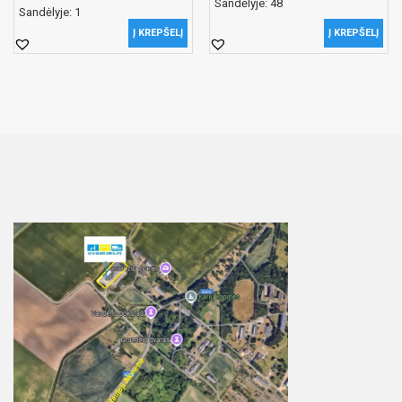
Sandėlyje: 48
Sandėlyje: 1
Į KREPŠELĮ
Į KREPŠELĮ