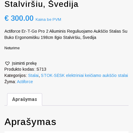
Stalviršiu, Švedija
€
300.00
Kaina be PVM
Actiforce Er-T-Go Pro 2 Aliuminis Reguliuojamo Aukščio Stalas Su
Buko Ergonomišku 198cm Ilgio Stalviršiu, Švedija
Neturime
Įsiminti prekę
Produkto kodas:
S713
Kategorijos:
Stalai
,
STOK-SĖSK elektriniai keičiamo aukščio stalai
Žyma:
Actiforce
Aprašymas
Aprašymas