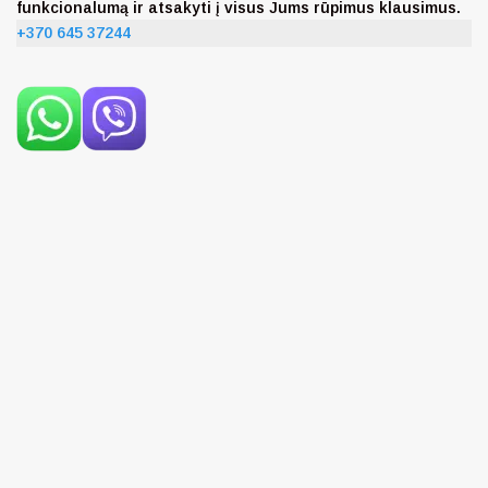
funkcionalumą ir atsakyti į visus Jums rūpimus klausimus.
+370 645 37244