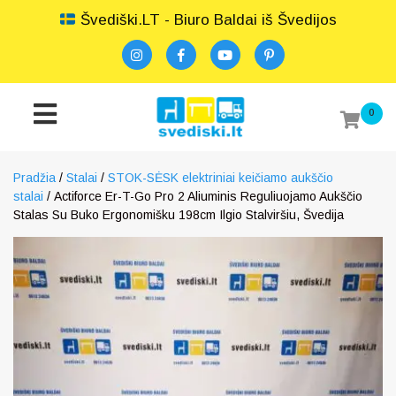
Švediški.LT - Biuro Baldai iš Švedijos
0
Pradžia
/
Stalai
/
STOK-SĖSK elektriniai keičiamo aukščio
stalai
/ Actiforce Er-T-Go Pro 2 Aliuminis Reguliuojamo Aukščio
Stalas Su Buko Ergonomišku 198cm Ilgio Stalviršiu, Švedija