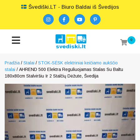
Švediški.LT - Biuro Baldai iš Švedijos
0
Pradžia
/
Stalai
/
STOK-SĖSK elektriniai keičiamo aukščio
stalai
/ AHREND 500 Elektra Reguliuojamas Stalas Su Baltu
180x80cm Stalviršiu Ir 2 Stalčių Dėžute, Švedija