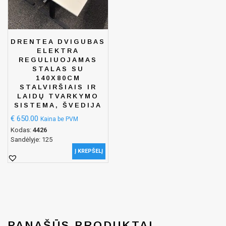
DRENTEA DVIGUBAS
ELEKTRA
REGULIUOJAMAS
STALAS SU
140X80CM
STALVIRŠIAIS IR
LAIDŲ TVARKYMO
SISTEMA, ŠVEDIJA
€
650.00
Kaina be PVM
Kodas:
4426
Sandėlyje: 125
Į KREPŠELĮ
PANAŠŪS PRODUKTAI