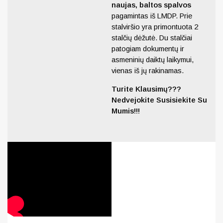
naujas, baltos spalvos
pagamintas iš LMDP. Prie
stalviršio yra primontuota 2
stalčių dėžutė. Du stalčiai
patogiam dokumentų ir
asmeninių daiktų laikymui,
vienas iš jų rakinamas.
Turite Klausimų???
Nedvejokite Susisiekite Su
Mumis!!!