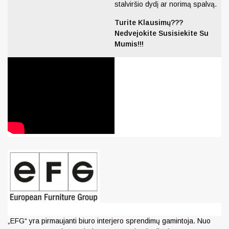
stalviršio dydį ar norimą spalvą.
Turite Klausimų???
Nedvejokite Susisiekite Su
Mumis!!!
„EFG“ yra pirmaujanti biuro interjero sprendimų gamintoja. Nuo