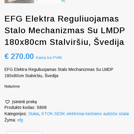
EFG Elektra Reguliuojamas
Stalo Mechanizmas Su LMDP
180x80cm Stalviršiu, Švedija
€
270.00
Kaina be PVM
EFG Elektra Reguliuojamas Stalo Mechanizmas Su LMDP
180x80cm Stalviršiu, Švedija
Neturime
Įsiminti prekę
Produkto kodas:
S808
Kategorijos:
Stalai
,
STOK-SĖSK elektriniai keičiamo aukščio stalai
Žyma:
efg