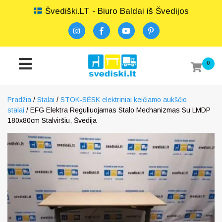
Švediški.LT - Biuro Baldai iš Švedijos
0
Pradžia
/
Stalai
/
STOK-SĖSK elektriniai keičiamo aukščio
stalai
/ EFG Elektra Reguliuojamas Stalo Mechanizmas Su LMDP
180x80cm Stalviršiu, Švedija