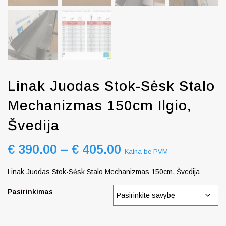
Linak Juodas Stok-Sėsk Stalo
Mechanizmas 150cm Ilgio,
Švedija
€
390.00
–
€
405.00
Kaina be PVM
Linak Juodas Stok-Sėsk Stalo Mechanizmas 150cm, Švedija
Pasirinkimas