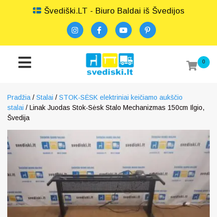
Švediški.LT - Biuro Baldai iš Švedijos
0
Pradžia
/
Stalai
/
STOK-SĖSK elektriniai keičiamo aukščio
stalai
/ Linak Juodas Stok-Sėsk Stalo Mechanizmas 150cm Ilgio,
Švedija