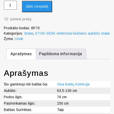
Įdėti į krepšelį
Įsiminti prekę
Produkto kodas:
BF70
Kategorijos:
Stalai
,
STOK-SĖSK elektriniai keičiamo aukščio stalai
Žyma:
Linak
Aprašymas
Papildoma informacija
Aprašymas
Šio gamintojo kiti baldai čia:
Visa Baldų Kolekcija
Aukštis:
63,5-130 cm
Pėdos ilgis:
76 cm
Pasirenkamas ilgis:
150 cm
Baldas Surinktas:
Taip