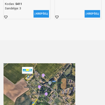
Kodas:
S411
Sandėlyje: 3
Į KREPŠELĮ
Į KREPŠELĮ