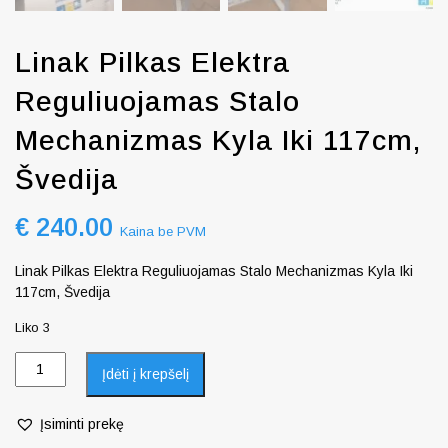
Linak Pilkas Elektra
Reguliuojamas Stalo
Mechanizmas Kyla Iki 117cm,
Švedija
€
240.00
Kaina be PVM
Linak Pilkas Elektra Reguliuojamas Stalo Mechanizmas Kyla Iki
117cm, Švedija
Liko 3
Įdėti į krepšelį
Įsiminti prekę