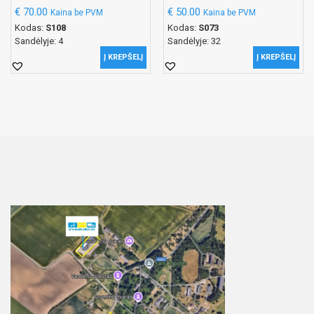
€
70.00
€
50.00
Kaina be PVM
Kaina be PVM
Kodas:
S108
Kodas:
S073
Sandėlyje: 4
Sandėlyje: 32
Į KREPŠELĮ
Į KREPŠELĮ