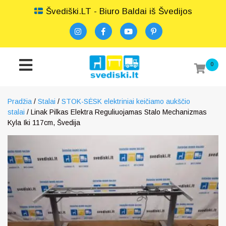
Švediški.LT - Biuro Baldai iš Švedijos
0
Pradžia
/
Stalai
/
STOK-SĖSK elektriniai keičiamo aukščio
stalai
/ Linak Pilkas Elektra Reguliuojamas Stalo Mechanizmas
Kyla Iki 117cm, Švedija