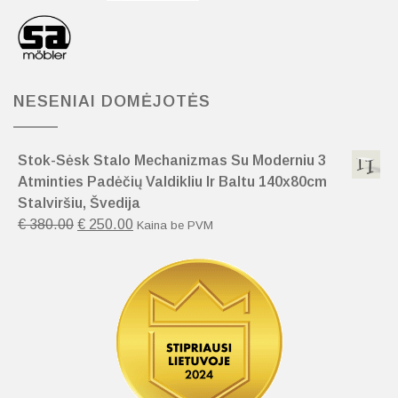
NESENIAI DOMĖJOTĖS
Stok-Sėsk Stalo Mechanizmas Su Moderniu 3
Atminties Padėčių Valdikliu Ir Baltu 140x80cm
Stalviršiu, Švedija
€
380.00
€
250.00
Kaina be PVM